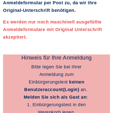
Anmeldeformular per Post zu, da wir Ihre
Original-Unterschrift benötigen.
Es werden nur noch maschinell ausgefüllte
Anmeldeformulare mit Original Unterschrift
akzeptiert.
Hinweis für Ihre Anmeldung
Bitte legen Sie bei Ihrer
Anmeldung zum
Einbürgerungstest
keinen
Benutzeraccount
(Login)
an.
Melden Sie sich als Gast an
:
1. Einbürgerungstest in den
Warenkorb legen