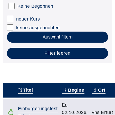
Keine Begonnen
neuer Kurs
keine ausgebuchten
Auswahl filtern
Filter leeren
Titel
Beginn
Ort
–
Fr.
Einbürgerungstest
02.10.2026,
vhs Erfurt