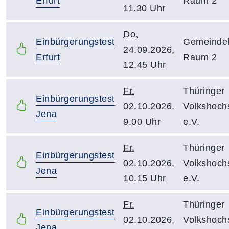
Erfurt
Raum 2
11.30 Uhr
Do.
Einbürgerungstest
Gemeindeh
24.09.2026,
Erfurt
Raum 2
12.45 Uhr
Fr.
Thüringer
Einbürgerungstest
02.10.2026,
Volkshoch
Jena
9.00 Uhr
e.V.
Fr.
Thüringer
Einbürgerungstest
02.10.2026,
Volkshoch
Jena
10.15 Uhr
e.V.
Fr.
Thüringer
Einbürgerungstest
02.10.2026,
Volkshoch
Jena