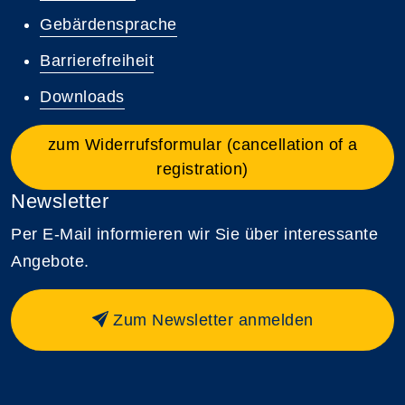
Gebärdensprache
Barrierefreiheit
Downloads
zum Widerrufsformular (cancellation of a
registration)
Newsletter
Per E-Mail informieren wir Sie über interessante
Angebote.
Zum Newsletter anmelden