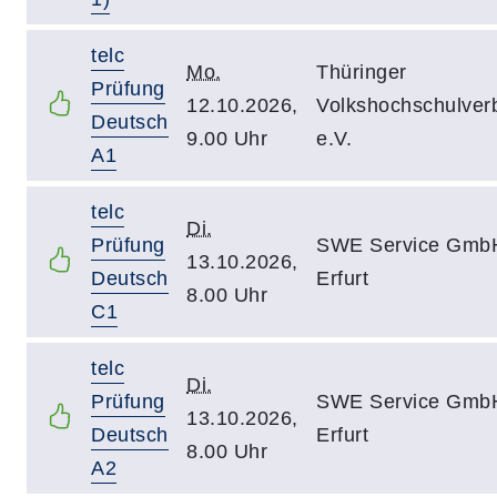
telc
Mo.
Thüringer
Prüfung
12.10.2026,
Volkshochschulver
Deutsch
9.00 Uhr
e.V.
A1
telc
Di.
Prüfung
SWE Service Gmb
13.10.2026,
Deutsch
Erfurt
8.00 Uhr
C1
telc
Di.
Prüfung
SWE Service Gmb
13.10.2026,
Deutsch
Erfurt
8.00 Uhr
A2