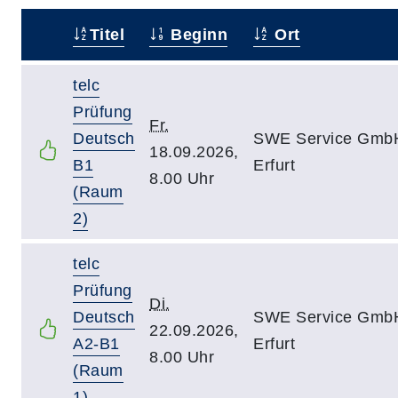
Titel
Beginn
Ort
–
telc
Prüfung
Fr.
Deutsch
SWE Service Gmb
18.09.2026,
B1
Erfurt
8.00 Uhr
(Raum
2)
telc
Prüfung
Di.
Deutsch
SWE Service Gmb
22.09.2026,
A2-B1
Erfurt
8.00 Uhr
(Raum
1)