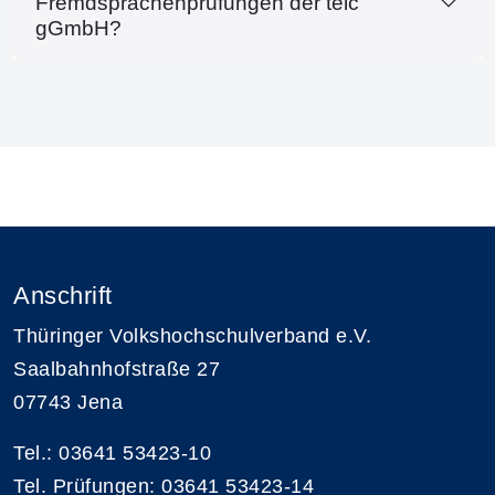
Fremdsprachenprüfungen der telc
gGmbH?
Anschrift
Thüringer Volkshochschulverband e.V.
Saalbahnhofstraße 27
07743 Jena
Tel.: 03641 53423-10
Tel. Prüfungen: 03641 53423-14