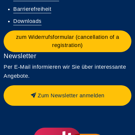
Barrierefreiheit
Downloads
zum Widerrufsformular (cancellation of a
registration)
Newsletter
Per E-Mail informieren wir Sie über interessante
Angebote.
Zum Newsletter anmelden