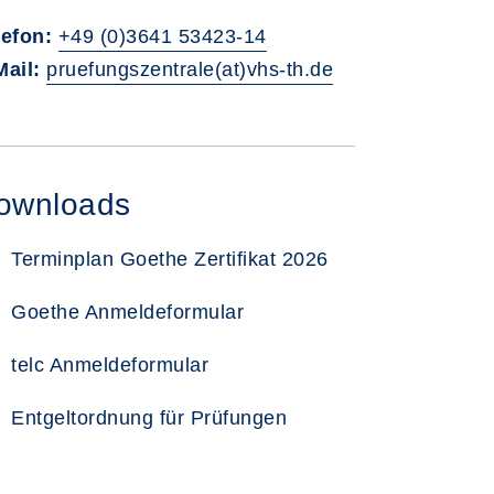
lefon:
+49 (0)3641 53423-14
Mail:
pruefungszentrale(at)vhs-th.de
ownloads
Terminplan Goethe Zertifikat 2026
Goethe Anmeldeformular
telc Anmeldeformular
Entgeltordnung für Prüfungen