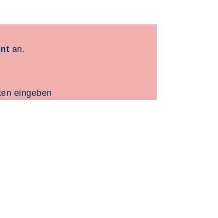
nt
an.
ten eingeben