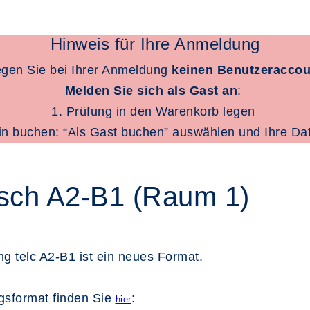
Hinweis für Ihre Anmeldung
legen Sie bei Ihrer Anmeldung
keinen Benutzeraccou
Melden Sie sich als Gast an
:
1. Prüfung in den Warenkorb legen
in buchen: “Als Gast buchen” auswählen und Ihre Da
tsch A2-B1 (Raum 1)
g telc A2-B1 ist ein neues Format.
gsformat finden Sie
:
hier