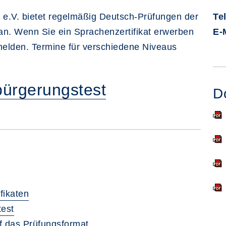
e.V. bietet regelmäßig Deutsch-Prüfungen der
Te
an. Wenn Sie ein Sprachenzertifikat erwerben
E-
melden. Termine für verschiedene Niveaus
bürgerungstest
D
fikaten
test
f das Prüfungsformat