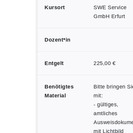
Kursort
SWE Service
GmbH Erfurt
Dozent*in
Entgelt
225,00 €
Benötigtes
Bitte bringen Si
Material
mit:
- gültiges,
amtliches
Ausweisdokum
mit Lichtbild