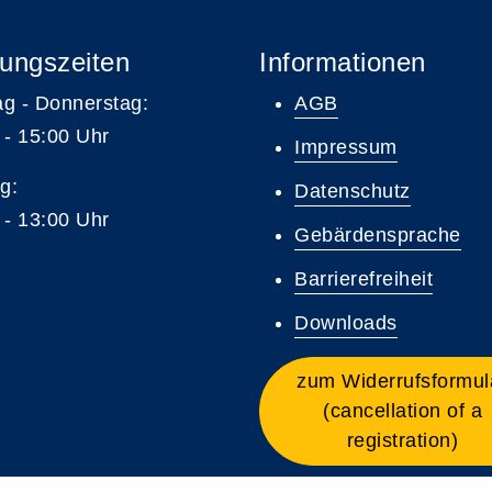
ungszeiten
Informationen
g - Donnerstag:
AGB
 - 15:00 Uhr
Impressum
g:
Datenschutz
 - 13:00 Uhr
Gebärdensprache
Barrierefreiheit
Downloads
zum Widerrufsformul
(cancellation of a
registration)