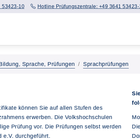
 53423-10
Hotline Prüfungszentrale: +49 3641 53423-
Bildung, Sprache, Prüfungen
Sprachprüfungen
Si
fo
ifikate können Sie auf allen Stufen des
rahmens erwerben. Die Volkshochschulen
Mo
eilige Prüfung vor. Die Prüfungen selbst werden
Di
 e.V. durchgeführt.
Do