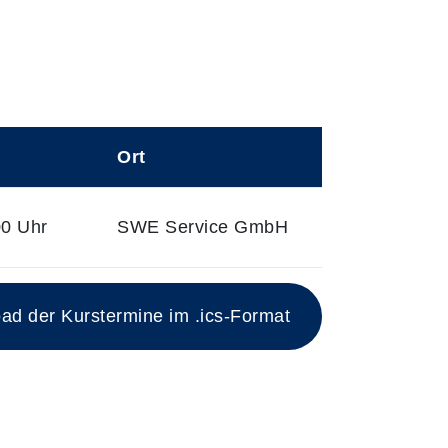
Ort
00 Uhr
SWE Service GmbH
d der Kurstermine im .ics-Format