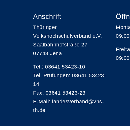
Anschrift
Öffn
Thüringer
Monta
Volkshochschulverband e.V.
09:00
Saalbahnhofstraße 27
Freita
07743 Jena
09:00
Tel.: 03641 53423-10
Tel. Prüfungen: 03641 53423-
14
Fax: 03641 53423-23
E-Mail: landesverband@vhs-
th.de