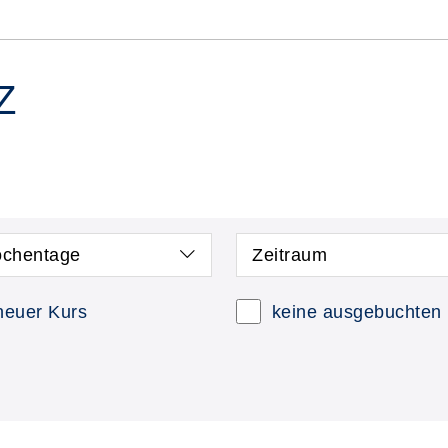
Z
chentage
Zeitraum
neuer Kurs
keine ausgebuchten