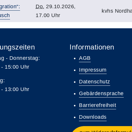
gration“:
Do.
29.10.2026,
kvhs Nordh
usch
17.00 Uhr
ungszeiten
Informationen
g - Donnerstag:
AGB
 - 15:00 Uhr
Impressum
g:
Datenschutz
 - 13:00 Uhr
Gebärdensprache
Barrierefreiheit
Downloads