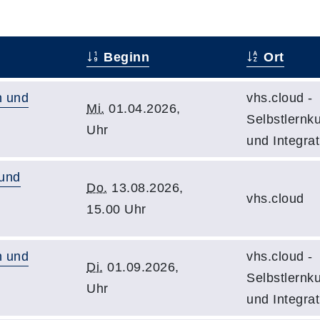
Beginn
Ort
n und
vhs.cloud -
Mi.
01.04.2026,
Selbstlernku
Uhr
und Integrat
 und
Do.
13.08.2026,
vhs.cloud
15.00 Uhr
n und
vhs.cloud -
Di.
01.09.2026,
Selbstlernku
Uhr
und Integrat