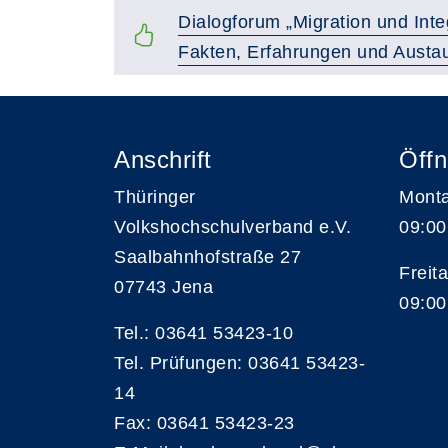
Dialogforum „Migration und Inte
Fakten, Erfahrungen und Austa
Anschrift
Öffn
Thüringer
Monta
Volkshochschulverband e.V.
09:00
Saalbahnhofstraße 27
Freita
07743 Jena
09:00
Tel.: 03641 53423-10
Tel. Prüfungen: 03641 53423-
14
Fax: 03641 53423-23