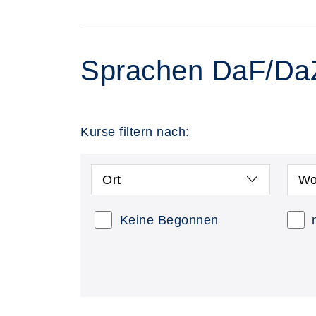
Sprachen DaF/Da
Kurse filtern nach:
Ort
Wo
Keine Begonnen