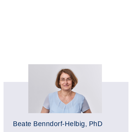
Fachreferat 1: Sprachen, Beruf,
Gesellschaft
Beate Benndorf-Helbig, PhD