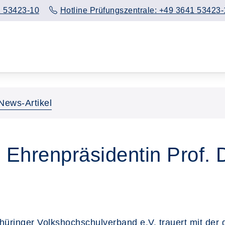
 53423-10
Hotline Prüfungszentrale: +49 3641 53423-
News-Artikel
Ehrenpräsidentin Prof. 
hüringer Volkshochschulverband e.V. trauert mit de