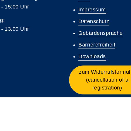
 - 15:00 Uhr
Impressum
g:
Datenschutz
 - 13:00 Uhr
Gebärdensprache
Barrierefreiheit
Downloads
zum Widerrufsformul
(cancellation of a
registration)
A