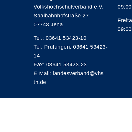
Volkshochschulverband e.V.
09:00
Saalbahnhofstraße 27
Freita
07743 Jena
09:00
Tel.: 03641 53423-10
Tel. Prüfungen: 03641 53423-
14
Fax: 03641 53423-23
E-Mail: landesverband@vhs-
th.de
A
Kontrast
Schriftgröße
A