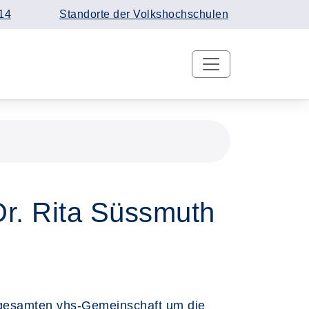
14
Standorte der Volkshochschulen
Dr. Rita Süssmuth
r gesamten vhs-Gemeinschaft um die