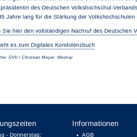
präsidentin des Deutschen Volkshochschul-Verbands e
35 Jahre lang für die Stärkung der Volkshochschulen 
 Sie hier den vollständigen Nachruf des Deutschen 
geht es zum Digitales Kondolenzbuch
chte: DVV / Christian Meyer, Weimar
ungszeiten
Informationen
g - Donnerstag:
AGB