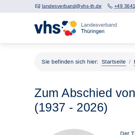
landesverband@vhs-th.de
+49 3641
Sie befinden sich hier:
Startseite
Zum Abschied von 
(1937 - 2026)
Der T