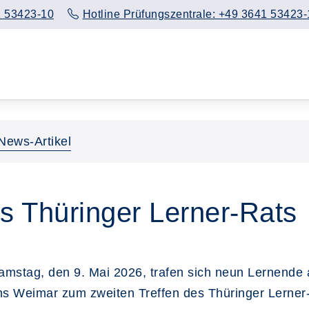
 53423-10
Hotline Prüfungszentrale: +49 3641 53423-
News-Artikel
es Thüringer Lerner-Rats
mstag, den 9. Mai 2026, trafen sich neun Lernende 
hs Weimar zum zweiten Treffen des Thüringer Lerne