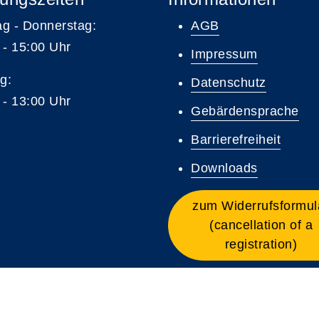
g - Donnerstag:
AGB
 - 15:00 Uhr
Impressum
g:
Datenschutz
 - 13:00 Uhr
Gebärdensprache
Barrierefreiheit
Downloads
zum Widerrufsformul
(cancellation of a
registration)