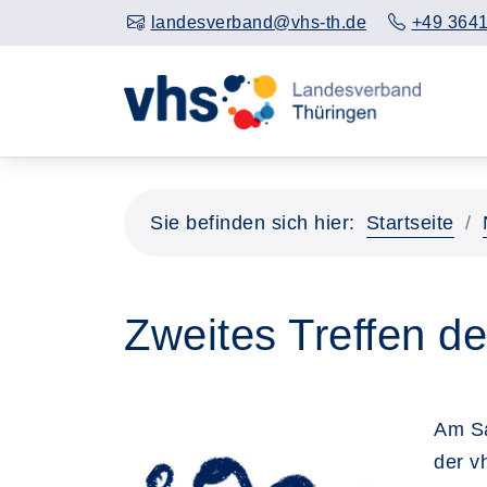
landesverband@vhs-th.de
+49 3641
Sie befinden sich hier:
Startseite
Zweites Treffen d
Am Sa
der v