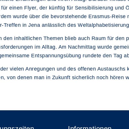
für einen Flyer, der künftig für Sensibilisierung und Ö
dem wurde über die bevorstehende Erasmus-Reise 
r-Treffen in Jena anlässlich des Weltalphabetisieru
 den inhaltlichen Themen blieb auch Raum für den p
sforderungen im Alltag. Am Nachmittag wurde gemei
gemeinsame Entspannungsübung rundete den Tag ab
der vielen Anregungen und des offenen Austauschs ko
n, von denen man in Zukunft sicherlich noch hören w
ungszeiten
Informationen