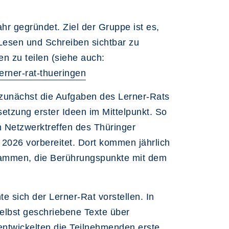
r gegründet. Ziel der Gruppe ist es,
Lesen und Schreiben sichtbar zu
n zu teilen (siehe auch:
lerner-rat-thueringen
zunächst die Aufgaben des Lerner-Rats
etzung erster Ideen im Mittelpunkt. So
 Netzwerktreffen des Thüringer
 2026 vorbereitet. Dort kommen jährlich
zusammen, die Berührungspunkte mit dem
e sich der Lerner-Rat vorstellen. In
 selbst geschriebene Texte über
entwickelten die Teilnehmenden erste