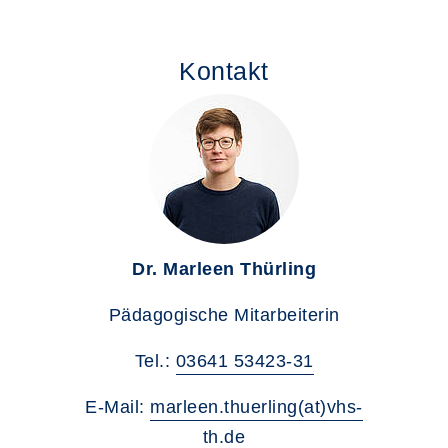
Kontakt
Dr. Marleen Thürling
Pädagogische Mitarbeiterin
Tel.:
03641 53423-31
E-Mail:
marleen.thuerling(at)vhs-
th.de