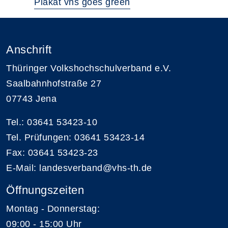
Plakat vhs goes green
Anschrift
Thüringer Volkshochschulverband e.V.
Saalbahnhofstraße 27
07743 Jena
Tel.: 03641 53423-10
Tel. Prüfungen: 03641 53423-14
Fax: 03641 53423-23
E-Mail: landesverband@vhs-th.de
Öffnungszeiten
Montag - Donnerstag:
09:00 - 15:00 Uhr