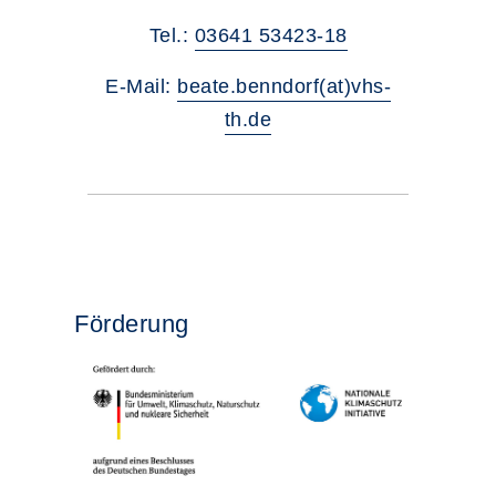
Tel.:
03641 53423-18
E-Mail:
beate.benndorf(at)vhs-
th.de
Förderung